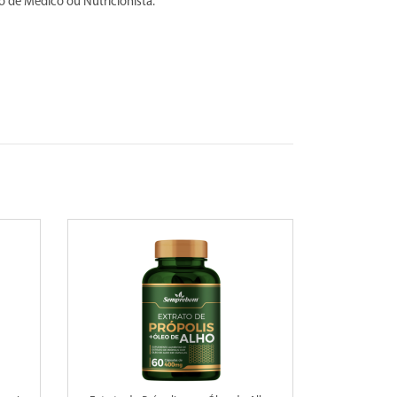
 de Médico ou Nutricionista.”