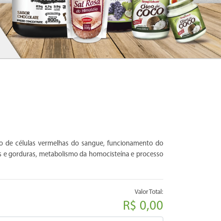
o de células vermelhas do sangue, funcionamento do
s e gorduras, metabolismo da homocisteína e processo
Valor Total:
R$ 0,00