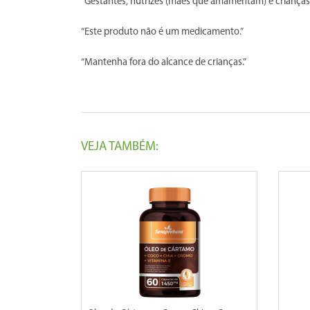
“Gestantes, nutrizes (mães que amamentam) e crianças 
“Este produto não é um medicamento.”
“Mantenha fora do alcance de crianças.”
VEJA TAMBÉM: