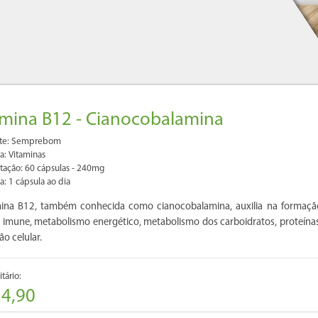
amina B12 - Cianocobalamina
nte: Semprebom
a: Vitaminas
tação: 60 cápsulas - 240mg
a: 1 cápsula ao dia
mina B12, também conhecida como cianocobalamina, auxilia na formaçã
 imune, metabolismo energético, metabolismo dos carboidratos, proteína
ão celular.
tário:
24,90