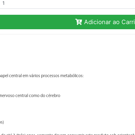
Adicionar ao Carr
el central em vários processos metabólicos:
a nervoso central como do cérebro
os)