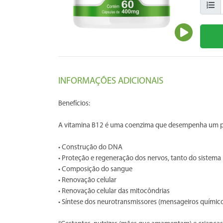
INFORMAÇÕES ADICIONAIS
Benefícios:
A vitamina B12 é uma coenzima que desempenha um pap
• Construção do DNA
• Proteção e regeneração dos nervos, tanto do sistem
• Composição do sangue
• Renovação celular
• Renovação celular das mitocôndrias
• Síntese dos neurotransmissores (mensageiros químic