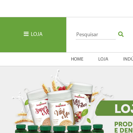
LOJA
HOME
LOJA
IND
Previous