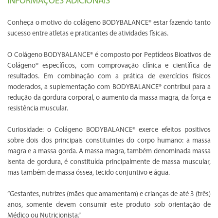
INFORMAÇÕES ADICIONAIS
Conheça o motivo do colágeno BODYBALANCE® estar fazendo tanto
sucesso entre atletas e praticantes de atividades físicas.
O Colágeno BODYBALANCE® é composto por Peptídeos Bioativos de
Colágeno® específicos, com comprovação clínica e científica de
resultados. Em combinação com a prática de exercícios físicos
moderados, a suplementação com BODYBALANCE® contribui para a
redução da gordura corporal, o aumento da massa magra, da força e
resistência muscular.
Curiosidade: o Colágeno BODYBALANCE® exerce efeitos positivos
sobre dois dos principais constituintes do corpo humano: a massa
magra e a massa gorda. A massa magra, também denominada massa
isenta de gordura, é constituída principalmente de massa muscular,
mas também de massa óssea, tecido conjuntivo e água.
“Gestantes, nutrizes (mães que amamentam) e crianças de até 3 (três)
anos, somente devem consumir este produto sob orientação de
Médico ou Nutricionista.”