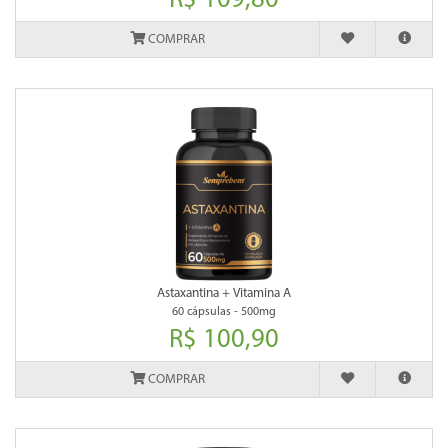
R$ 109,80
COMPRAR
Astaxantina + Vitamina A
60 cápsulas - 500mg
R$ 100,90
COMPRAR