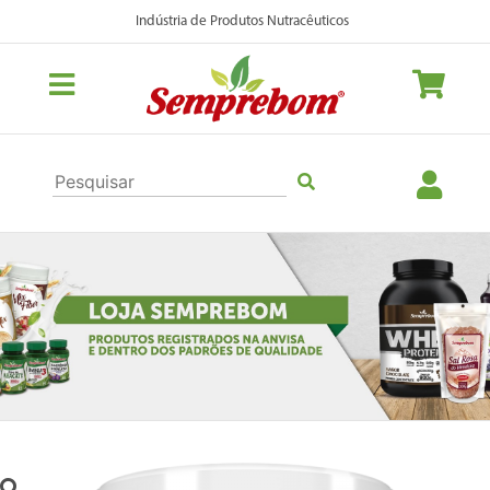
Indústria de Produtos Nutracêuticos
Previous
Nex