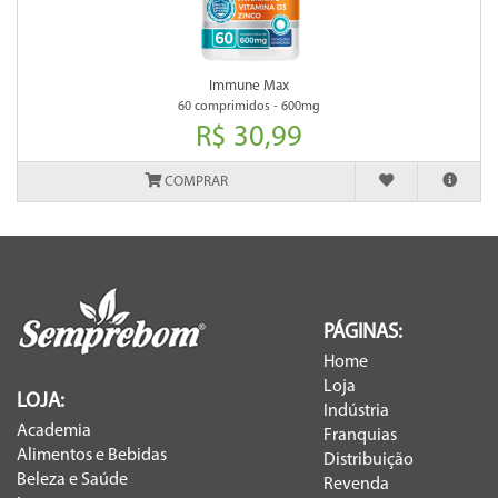
Immune Max
60 comprimidos - 600mg
R$ 30,99
COMPRAR
PÁGINAS:
Home
Loja
LOJA:
Indústria
Academia
Franquias
Alimentos e Bebidas
Distribuição
Beleza e Saúde
Revenda