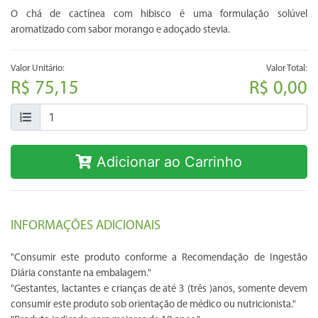
O chá de cactínea com hibisco é uma formulação solúvel
aromatizado com sabor morango e adoçado stevia.
Valor Unitário:
Valor Total:
R$ 75,15
R$ 0,00
Adicionar ao Carrinho
INFORMAÇÕES ADICIONAIS
"Consumir este produto conforme a Recomendação de Ingestão
Diária constante na embalagem."
"Gestantes, lactantes e crianças de até 3 (três )anos, somente devem
consumir este produto sob orientação de médico ou nutricionista."