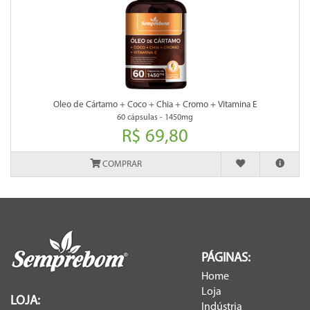
Oleo de Cártamo + Coco + Chia + Cromo + Vitamina E
60 cápsulas - 1450mg
R$ 69,80
COMPRAR
PÁGINAS:
Home
Loja
LOJA:
Indústria