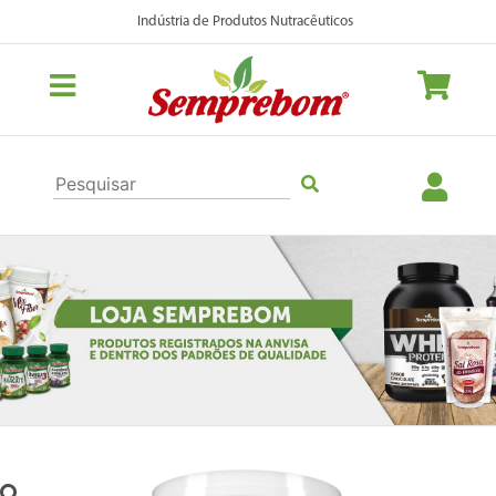
Indústria de Produtos Nutracêuticos
Previous
Nex