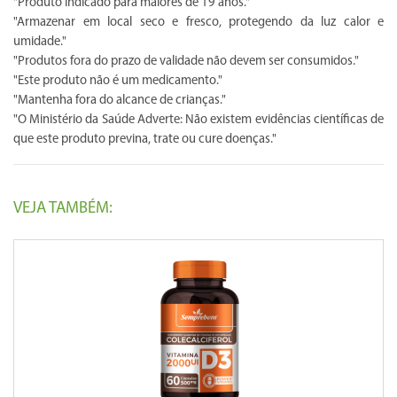
"Produto indicado para maiores de 19 anos."
"Armazenar em local seco e fresco, protegendo da luz calor e
umidade."
"Produtos fora do prazo de validade não devem ser consumidos."
"Este produto não é um medicamento."
"Mantenha fora do alcance de crianças."
"O Ministério da Saúde Adverte: Não existem evidências científicas de
que este produto previna, trate ou cure doenças."
VEJA TAMBÉM: