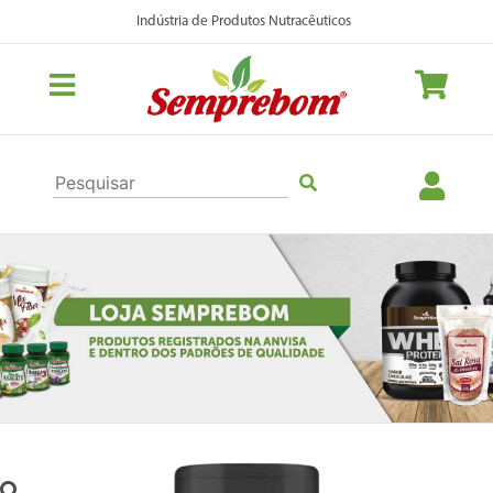
Indústria de Produtos Nutracêuticos
Previous
Nex