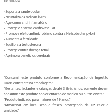
Benefícios:
• Suporta a saúde ocular
• Neutraliza os radicais livres
• Age como anti-inflamatório
• Protege o sistema cardiovascular
• Promove efeito antimicrobiano contra a Helicobacter pylori
• Aumenta a fertilidade
• Equilibra a testosterona
• Protege contra doença renal
• Aprimora benefícios cerebrais
"Consumir este produto conforme a Recomendação de Ingestão
Diária constante na embalagem."
"Gestantes, lactantes e crianças de até 3 (três )anos, somente devem
consumir este produto sob orientação de médico ou nutricionista."
"Produto indicado para maiores de 19 anos."
"Armazenar em local seco e fresco, protegendo da luz calor e
umidade."