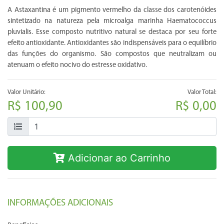
A Astaxantina é um pigmento vermelho da classe dos carotenóides
sintetizado na natureza pela microalga marinha Haematococcus
pluvialis. Esse composto nutritivo natural se destaca por seu forte
efeito antioxidante. Antioxidantes são indispensáveis para o equilíbrio
das funções do organismo. São compostos que neutralizam ou
atenuam o efeito nocivo do estresse oxidativo.
Valor Unitário:
Valor Total:
R$ 100,90
R$ 0,00
Adicionar ao Carrinho
INFORMAÇÕES ADICIONAIS