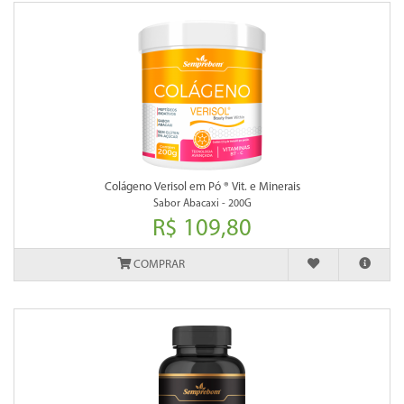
Colágeno Verisol em Pó ® Vit. e Minerais
Sabor Abacaxi - 200G
R$ 109,80
COMPRAR