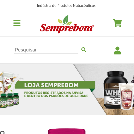
Indústria de Produtos Nutracêuticos
Previous
Nex