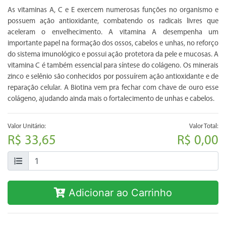
As vitaminas A, C e E exercem numerosas funções no organismo e
possuem ação antioxidante, combatendo os radicais livres que
aceleram o envelhecimento. A vitamina A desempenha um
importante papel na formação dos ossos, cabelos e unhas, no reforço
do sistema imunológico e possui ação protetora da pele e mucosas. A
vitamina C é também essencial para síntese do colágeno. Os minerais
zinco e selênio são conhecidos por possuírem ação antioxidante e de
reparação celular. A Biotina vem pra fechar com chave de ouro esse
colágeno, ajudando ainda mais o fortalecimento de unhas e cabelos.
Valor Unitário:
Valor Total:
R$ 33,65
R$ 0,00
Adicionar ao Carrinho