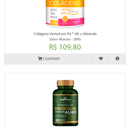
Colágeno Verisol em Pó ® Vit. e Minerais
Sabor Abacaxi - 200G
R$ 109,80
COMPRAR