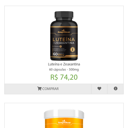
Luteína e Zeaxantina
60 cápsulas - 500mg
R$ 74,20
COMPRAR