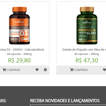
mina D3 - 2000UI - Colecalcioferol
Extrato de Própolis com Óleo de 
60 cápsulas - 500mg
60 cápsulas - 400mg
R$ 29,80
R$ 47,30
COMPRAR
COMPRAR
AS:
RECEBA NOVIDADES E LANÇAMENTOS