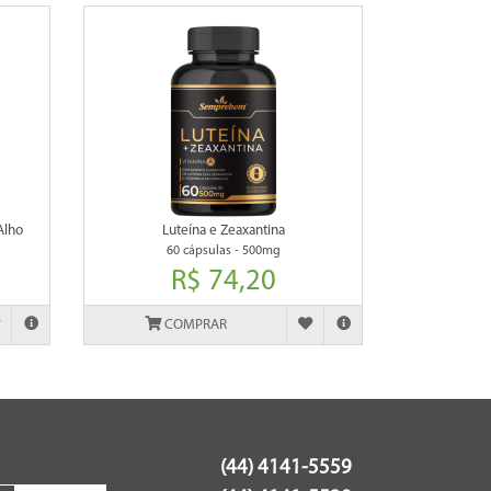
Alho
Luteína e Zeaxantina
60 cápsulas - 500mg
R$ 74,20
COMPRAR
(44) 4141-5559