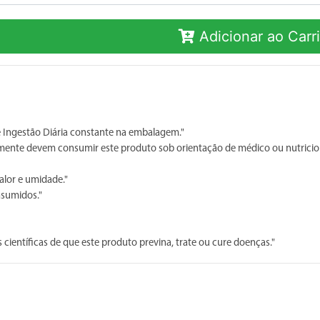
Adicionar ao Carr
Ingestão Diária constante na embalagem."
 somente devem consumir este produto sob orientação de médico ou nutricion
alor e umidade."
nsumidos."
científicas de que este produto previna, trate ou cure doenças."