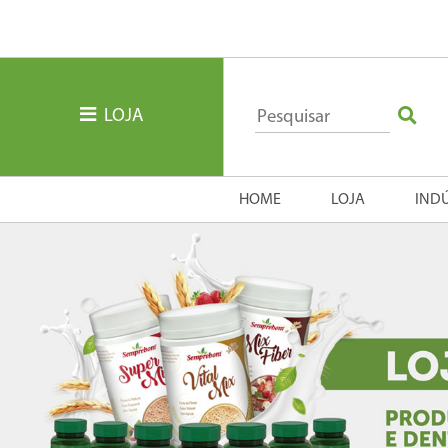
LOJA
HOME
LOJA
IND
Previous