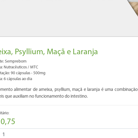
xa, Psyllium, Maçã e Laranja
nte: Semprebom
a: Nutracêuticos / MTC
tação: 90 cápsulas - 500mg
a: 6 cápsulas ao dia
mento alimentar de ameixa, psyllium, maçã e laranja é uma combinação d
eis que auxiliam no funcionamento do intestino.
tário:
30,75