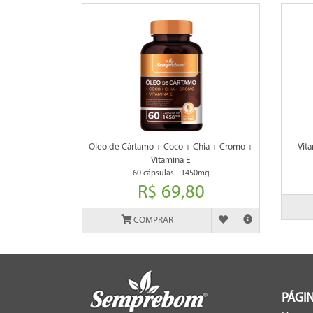
Oleo de Cártamo + Coco + Chia + Cromo +
Vita
Vitamina E
60 cápsulas - 1450mg
R$ 69,80
COMPRAR
PÁGIN