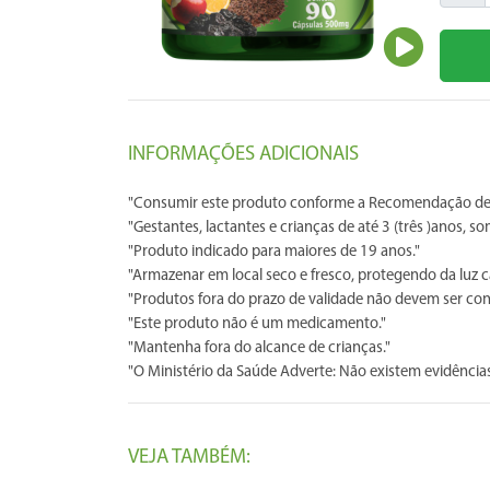
INFORMAÇÕES ADICIONAIS
"Consumir este produto conforme a Recomendação de 
"Gestantes, lactantes e crianças de até 3 (três )anos,
"Produto indicado para maiores de 19 anos."
"Armazenar em local seco e fresco, protegendo da luz c
"Produtos fora do prazo de validade não devem ser co
"Este produto não é um medicamento."
"Mantenha fora do alcance de crianças."
"O Ministério da Saúde Adverte: Não existem evidências 
VEJA TAMBÉM: