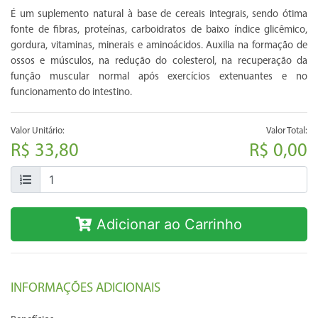
É um suplemento natural à base de cereais integrais, sendo ótima
fonte de fibras, proteínas, carboidratos de baixo índice glicêmico,
gordura, vitaminas, minerais e aminoácidos. Auxilia na formação de
ossos e músculos, na redução do colesterol, na recuperação da
função muscular normal após exercícios extenuantes e no
funcionamento do intestino.
Valor Unitário:
Valor Total:
R$ 33,80
R$ 0,00
Adicionar ao Carrinho
INFORMAÇÕES ADICIONAIS