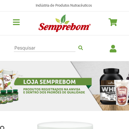
Indústria de Produtos Nutracêuticos
Previous
Nex