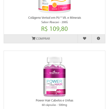
Colágeno Verisol em Pó ® Vit. e Minerais
Sabor Abacaxi - 200G
R$ 109,80
COMPRAR
Power Hair Cabelos e Unhas
60 cápsulas - 500mg