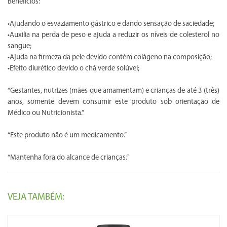
Benefícios:
•Ajudando o esvaziamento gástrico e dando sensação de saciedade;
•Auxilia na perda de peso e ajuda a reduzir os níveis de colesterol no
sangue;
•Ajuda na firmeza da pele devido contém colágeno na composição;
•Efeito diurético devido o chá verde solúvel;
“Gestantes, nutrizes (mães que amamentam) e crianças de até 3 (três)
anos, somente devem consumir este produto sob orientação de
Médico ou Nutricionista.”
“Este produto não é um medicamento.”
“Mantenha fora do alcance de crianças.”
VEJA TAMBÉM: