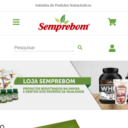
Indústria de Produtos Nutracêuticos
Previous
Nex