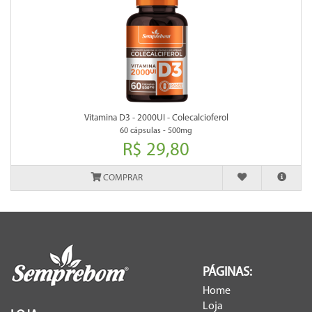
Vitamina D3 - 2000UI - Colecalcioferol
60 cápsulas - 500mg
R$ 29,80
COMPRAR
PÁGINAS:
Home
Loja