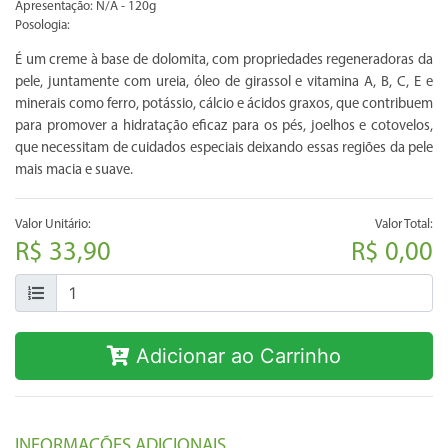
Apresentação: N/A - 120g
Posologia:
É um creme à base de dolomita, com propriedades regeneradoras da
pele, juntamente com ureia, óleo de girassol e vitamina A, B, C, E e
minerais como ferro, potássio, cálcio e ácidos graxos, que contribuem
para promover a hidratação eficaz para os pés, joelhos e cotovelos,
que necessitam de cuidados especiais deixando essas regiões da pele
mais macia e suave.
Valor Unitário:
Valor Total:
R$ 33,90
R$ 0,00
Adicionar ao Carrinho
INFORMAÇÕES ADICIONAIS