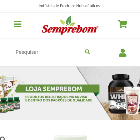
Indústria de Produtos Nutracêuticos
Previous
Nex