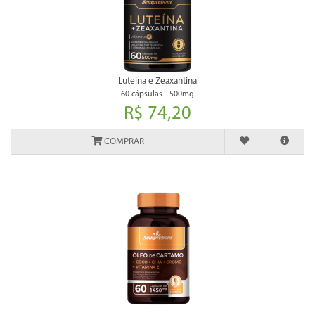
Luteína e Zeaxantina
60 cápsulas - 500mg
R$ 74,20
COMPRAR