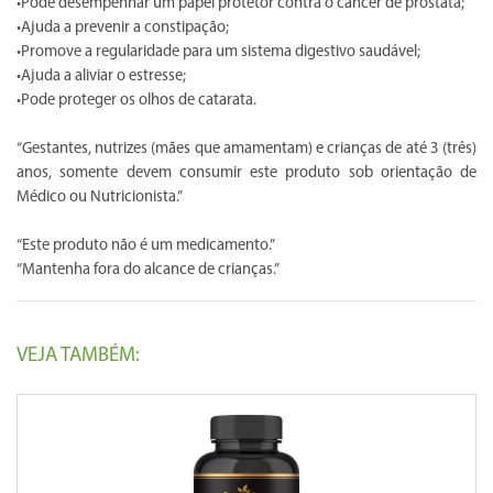
•Pode desempenhar um papel protetor contra o câncer de próstata;
•Ajuda a prevenir a constipação;
•Promove a regularidade para um sistema digestivo saudável;
•Ajuda a aliviar o estresse;
•Pode proteger os olhos de catarata.
“Gestantes, nutrizes (mães que amamentam) e crianças de até 3 (três)
anos, somente devem consumir este produto sob orientação de
Médico ou Nutricionista.”
“Este produto não é um medicamento.”
“Mantenha fora do alcance de crianças.”
VEJA TAMBÉM: