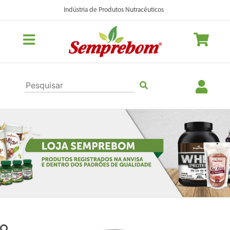
Indústria de Produtos Nutracêuticos
Previous
Nex