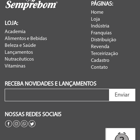
PÁGINAS:
Home
Loja
LOJA:
Indústria
Academia
Franquias
Alimentos e Bebidas
Distribuição
Beleza e Saúde
Revenda
Lançamentos
Terceirização
Nutracêuticos
Cadastro
Vitaminas
Contato
RECEBA NOVIDADES E LANÇAMENTOS
Enviar
NOSSAS REDES SOCIAIS