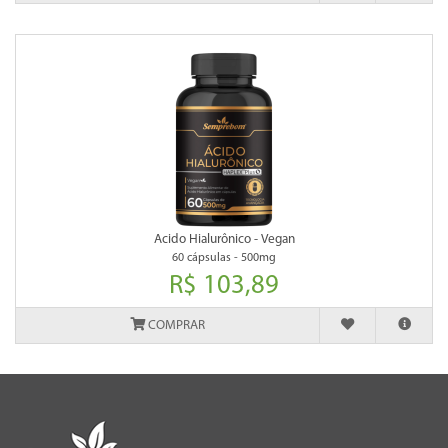
Acido Hialurônico - Vegan
60 cápsulas - 500mg
R$ 103,89
COMPRAR