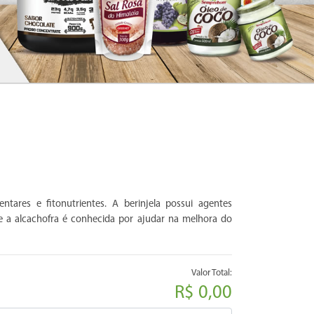
ntares e fitonutrientes. A berinjela possui agentes
 e a alcachofra é conhecida por ajudar na melhora do
Valor Total:
R$ 0,00