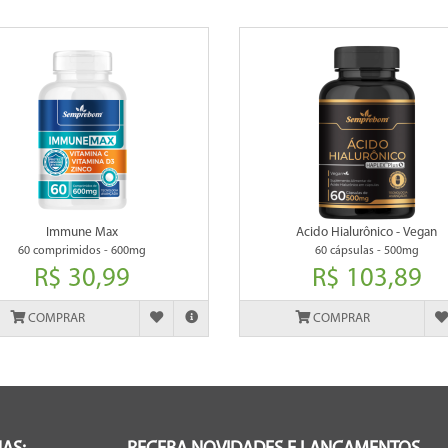
Immune Max
Acido Hialurônico - Vegan
60 comprimidos - 600mg
60 cápsulas - 500mg
R$ 30,99
R$ 103,89
COMPRAR
COMPRAR