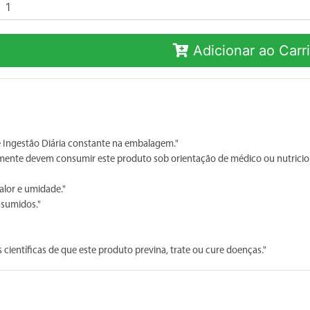
Adicionar ao Carr
Ingestão Diária constante na embalagem."
 somente devem consumir este produto sob orientação de médico ou nutricion
alor e umidade."
nsumidos."
científicas de que este produto previna, trate ou cure doenças."