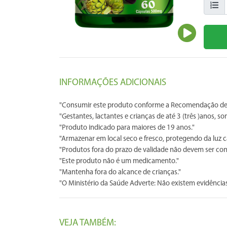
INFORMAÇÕES ADICIONAIS
"Consumir este produto conforme a Recomendação de 
"Gestantes, lactantes e crianças de até 3 (três )anos,
"Produto indicado para maiores de 19 anos."
"Armazenar em local seco e fresco, protegendo da luz c
"Produtos fora do prazo de validade não devem ser co
"Este produto não é um medicamento."
"Mantenha fora do alcance de crianças."
"O Ministério da Saúde Adverte: Não existem evidências 
VEJA TAMBÉM: