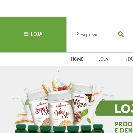
LOJA
HOME
LOJA
IND
Previous