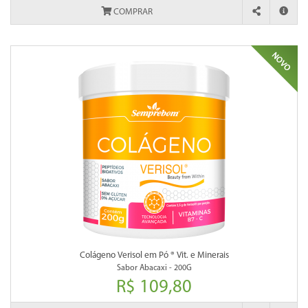
COMPRAR
Colágeno Verisol em Pó ® Vit. e Minerais
Sabor Abacaxi - 200G
R$ 109,80