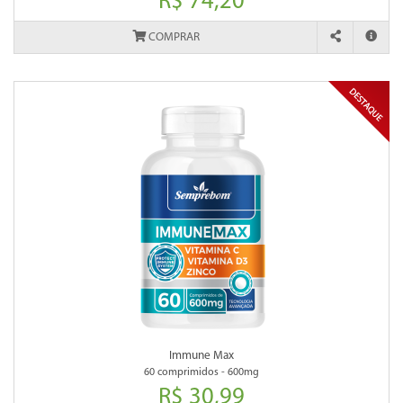
R$ 74,20
COMPRAR
Immune Max
60 comprimidos - 600mg
R$ 30,99