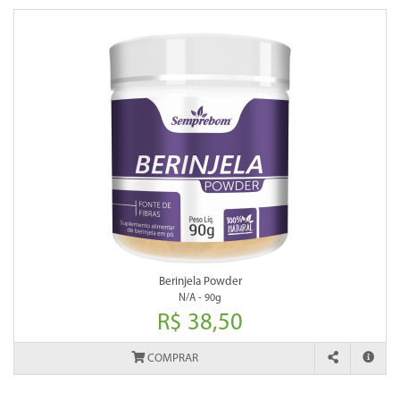
Berinjela Powder
N/A - 90g
R$ 38,50
COMPRAR