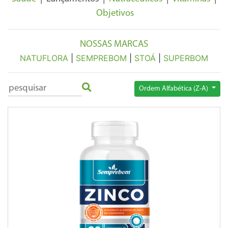
Objetivos
NOSSAS MARCAS
NATUFLORA
|
SEMPREBOM
|
STOÁ
|
SUPERBOM
Ordem Alfabética (Z-A)