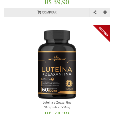
R$ 39,90
COMPRAR
Luteína e Zeaxantina
60 cápsulas - 500mg