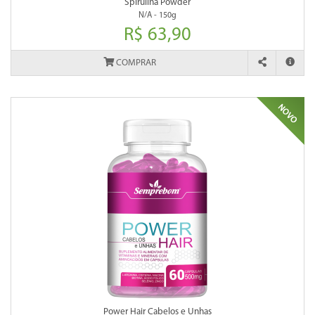
Spirulina Powder
N/A - 150g
R$ 63,90
COMPRAR
Power Hair Cabelos e Unhas