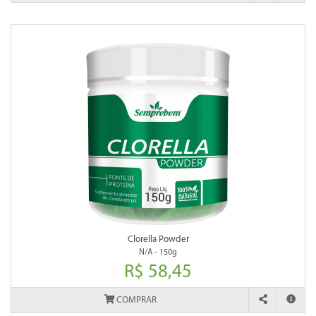
Clorella Powder
N/A - 150g
R$ 58,45
COMPRAR