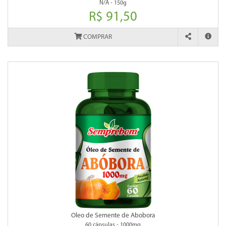
N/A - 150g
R$ 91,50
COMPRAR
Oleo de Semente de Abobora
60 cápsulas - 1000mg