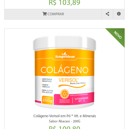
R$ 103,89
COMPRAR
Colágeno Verisol em Pó ® Vit. e Minerais
Sabor Abacaxi - 200G