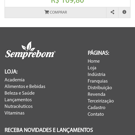
R$ 109,80
COMPRAR
PÁGINAS:
Home
Loja
LOJA:
Indústria
Academia
Franquias
Alimentos e Bebidas
Distribuição
Beleza e Saúde
Revenda
Lançamentos
Terceirização
Nutracêuticos
Cadastro
Vitaminas
Contato
RECEBA NOVIDADES E LANÇAMENTOS