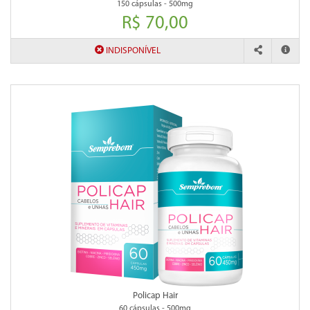
150 cápsulas - 500mg
R$ 70,00
INDISPONÍVEL
Policap Hair
60 cápsulas - 500mg