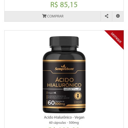
R$ 85,15
COMPRAR
Acido Hialurônico - Vegan
60 cápsulas - 500mg