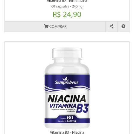
Vitamina B2 - Riboflavina
60 cápsulas - 240mg
R$ 24,90
COMPRAR
Vitamina B3 - Niacina