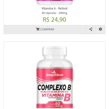
Vitamina A - Retinol
60 cápsulas - 240mg
R$ 24,90
COMPRAR