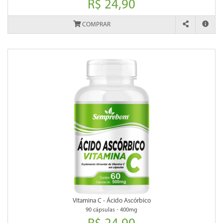
R$ 24,90
COMPRAR
Vitamina C - Ácido Ascórbico
90 cápsulas - 400mg