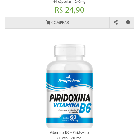
60 cápsulas - 240mg
R$ 24,90
COMPRAR
Vitamina B6 - Piridoxina
60 cap - 240mg