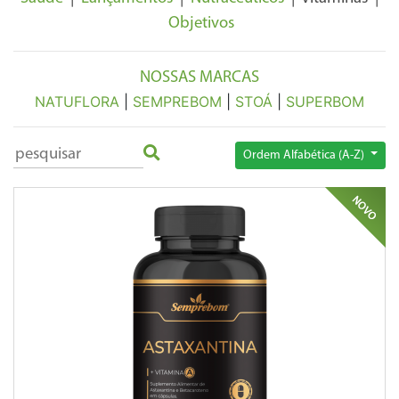
Objetivos
NOSSAS MARCAS
NATUFLORA
|
SEMPREBOM
|
STOÁ
|
SUPERBOM
Ordem Alfabética (A-Z)