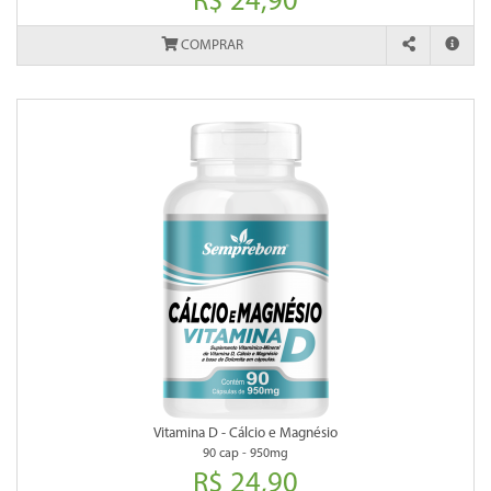
R$ 24,90
COMPRAR
Vitamina D - Cálcio e Magnésio
90 cap - 950mg
R$ 24,90